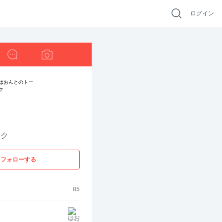
ログイン
ーク
フォローする
85