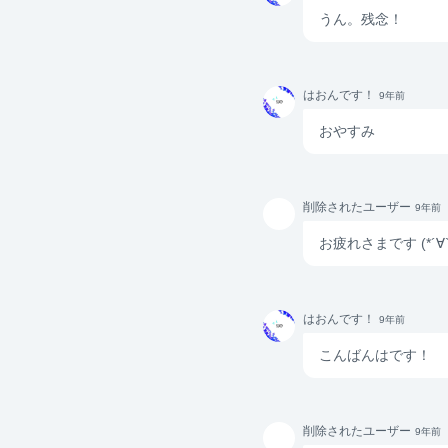
うん。残念！
はおん
はおんです！
9年前
です！
おやすみ
削除さ
削除されたユーザー
9年前
れたユ
ーザー
お疲れさまです (*´∀`
はおん
はおんです！
9年前
です！
こんばんはです！
削除さ
削除されたユーザー
9年前
れたユ