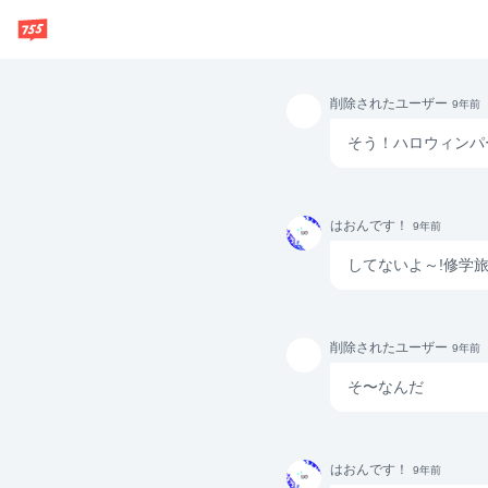
削除さ
削除されたユーザー
9年前
れたユ
ーザー
そう！ハロウィンパ
はおん
はおんです！
9年前
です！
してないよ～!修学
削除さ
削除されたユーザー
9年前
れたユ
ーザー
そ〜なんだ
はおん
はおんです！
9年前
です！