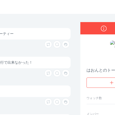
はおんとのトーク
ーティー
旅行で出来なかった！
はおんとのト
ウォッチ数
メンバー