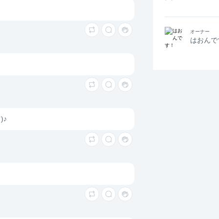
オーナー
はおんで
)♪