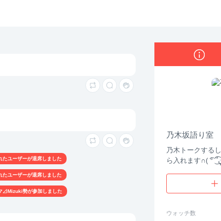
乃木坂語り室
乃木坂語り室
乃木トークする
れたユーザーが退席しました
れたユーザーが退席しました
⊿Mizuki勢が参加しました
ウォッチ数