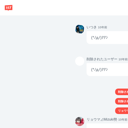
いつき
いつき
10年前
(*ﾉдﾉ)ｱｱﾝ
削除さ
削除されたユーザー
10年前
れたユ
ーザー
(*ﾉдﾉ)ｱｱﾝ
削除さ
削除さ
リョウマ
リョウ
リョウマ⊿Mizuki勢
10年前
マ
⊿Mizu