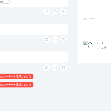
_ _)m
メンバー
オーナー
いつき
れたユーザーが退席しました
れたユーザーが退席しました