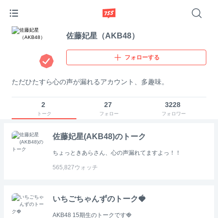
佐藤妃星（AKB48）
フォローする
ただひたすら心の声が漏れるアカウント、多趣味。
2
27
3228
トーク
フォロー
フォロワー
佐藤妃星(AKB48)のトーク
ちょっときあらさん、心の声漏れてますよっ！！
565,827
ウォッチ
いちごちゃんずのトーク🍓
AKB48 15期生のトークです🍓