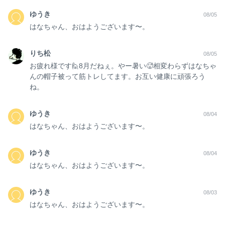
ゆうき
08/05
はなちゃん、おはようございます〜。
りち松
08/05
お疲れ様です🙋8月だねぇ。やー暑い🥵相変わらずはなちゃ
んの帽子被って筋トレしてます。お互い健康に頑張ろう
ね。
ゆうき
08/04
はなちゃん、おはようございます〜。
ゆうき
08/04
はなちゃん、おはようございます〜。
ゆうき
08/03
はなちゃん、おはようございます〜。