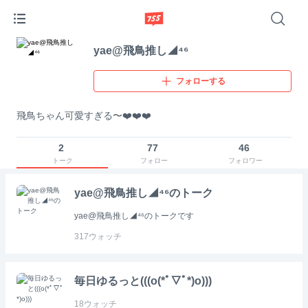
yae@飛鳥推し◢⁴⁶
フォローする
飛鳥ちゃん可愛すぎる〜❤️❤️❤️
2
77
46
トーク
フォロー
フォロワー
yae@飛鳥推し◢⁴⁶のトーク
yae@飛鳥推し◢⁴⁶のトークです
317
ウォッチ
毎日ゆるっと(((o(*ﾟ▽ﾟ*)o)))
18
ウォッチ