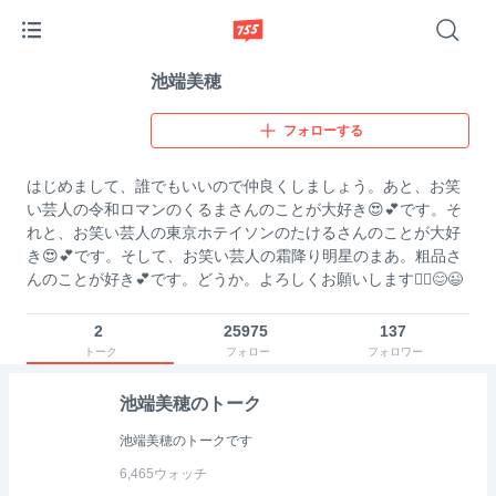
池端美穂
フォローする
はじめまして、誰でもいいので仲良くしましょう。あと、お笑
い芸人の令和ロマンのくるまさんのことが大好き😍💕です。そ
れと、お笑い芸人の東京ホテイソンのたけるさんのことが大好
き😍💕です。そして、お笑い芸人の霜降り明星のまあ。粗品さ
んのことが好き💕です。どうか。よろしくお願いします🙇‍♀️😊😉
2
25975
137
トーク
フォロー
フォロワー
池端美穂のトーク
池端美穂のトークです
6,465
ウォッチ